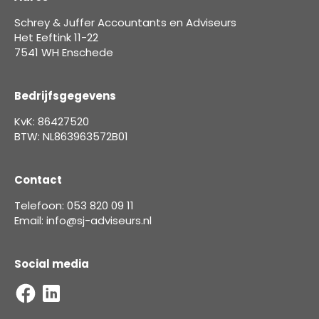
Schrey & Juffer Accountants en Adviseurs
Het Eeftink 11-22
7541 WH Enschede
Bedrijfsgegevens
KvK: 86427520
BTW: NL863963572B01
Contact
Telefoon: 053 820 09 11
Email: info@sj-adviseurs.nl
Social media