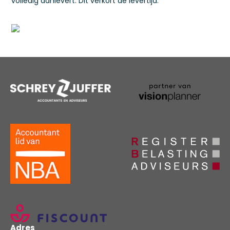
volledig aanlevert. Dit verkort de levertijd.
Adres