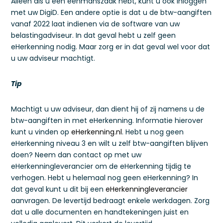
Alleen als u een eenmanszaak hebt, kunt u ook inloggen
met uw DigiD. Een andere optie is dat u de btw-aangiften
vanaf 2022 laat indienen via de software van uw
belastingadviseur. In dat geval hebt u zelf geen
eHerkenning nodig. Maar zorg er in dat geval wel voor dat
u uw adviseur machtigt.
Tip
Machtigt u uw adviseur, dan dient hij of zij namens u de
btw-aangiften in met eHerkenning. Informatie hierover
kunt u vinden op
eHerkenning.nl
. Hebt u nog geen
eHerkenning niveau 3 en wilt u zelf btw-aangiften blijven
doen? Neem dan contact op met uw
eHerkenningleverancier om de eHerkenning tijdig te
verhogen. Hebt u helemaal nog geen eHerkenning? In
dat geval kunt u dit bij een
eHerkenningleverancier
aanvragen. De levertijd bedraagt enkele werkdagen. Zorg
dat u alle documenten en handtekeningen juist en