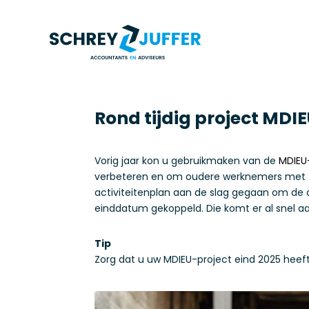
Rond tijdig project MDI
Vorig jaar kon u gebruikmaken van de
MDIEU
verbeteren en om oudere werknemers met zw
activiteitenplan aan de slag gegaan om de
einddatum gekoppeld. Die komt er al snel aa
Tip
Zorg dat u uw MDIEU-project eind 2025 heef