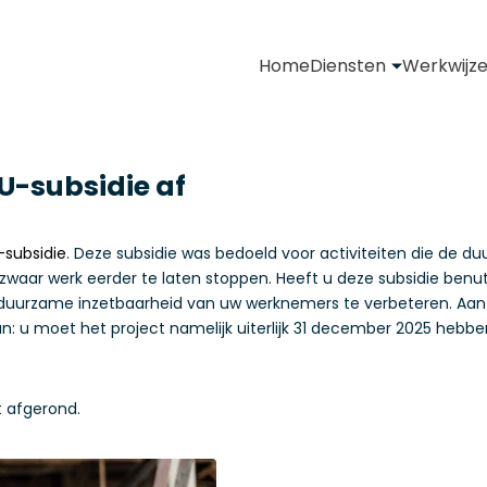
Home
Diensten
Werkwijz
EU-subsidie af
-subsidie
. Deze subsidie was bedoeld voor activiteiten die de 
aar werk eerder te laten stoppen. Heeft u deze subsidie benu
 duurzame inzetbaarheid van uw werknemers te verbeteren. Aan 
n: u moet het project namelijk uiterlijk 31 december 2025 hebb
t afgerond.