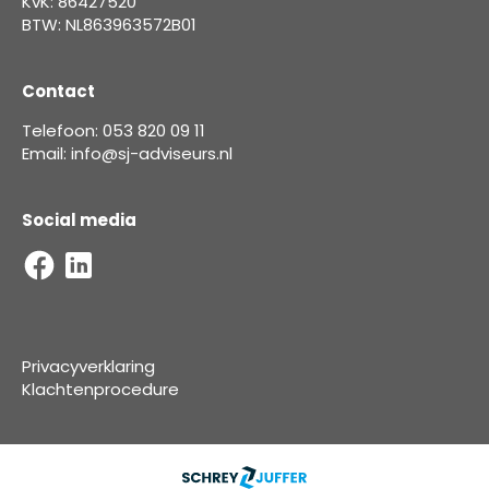
KvK: 86427520
BTW: NL863963572B01
Contact
Telefoon: 053 820 09 11
Email: info@sj-adviseurs.nl
Social media
Privacyverklaring
Klachtenprocedure