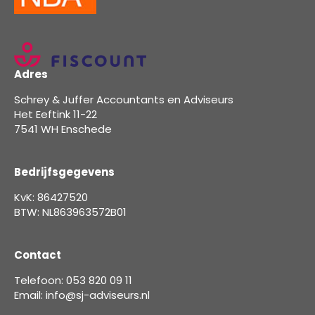
Adres
Schrey & Juffer Accountants en Adviseurs
Het Eeftink 11-22
7541 WH Enschede
Bedrijfsgegevens
KvK: 86427520
BTW: NL863963572B01
Contact
Telefoon: 053 820 09 11
Email: info@sj-adviseurs.nl