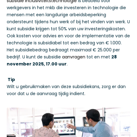
subsidie Inclusiviteitstechnologie
is bedoeld voor
werkgevers in het mkb die investeren in technologie die
mensen met een langdurige arbeidsbeperking
ondersteunt tijdens hun werk of bij het vinden van werk. U
kunt subsidie krijgen tot 50% van uw investeringskosten.
Ook kosten voor advies en voor de implementatie van de
technologie is subsidiabel tot een bedrag van € 1.000.
Het subsidiebedrag bedraagt maximaal € 25.000 per
bedrijf. U kunt de subsidie
aanvragen
tot en met
28
november 2025, 17.00 uur
.
Tip
Wilt u gebruikmaken van deze subsidiekans, zorg er dan
voor dat u de aanvraag tijdig indient.