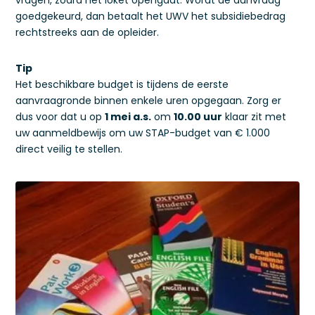
vragen, zodra het loket opengaat. Wordt de aanvraag
goedgekeurd, dan betaalt het UWV het subsidiebedrag
rechtstreeks aan de opleider.
Tip
Het beschikbare budget is tijdens de eerste
aanvraagronde binnen enkele uren opgegaan. Zorg er
dus voor dat u op
1 mei a.s.
om
10.00 uur
klaar zit met
uw aanmeldbewijs om uw STAP-budget van € 1.000
direct veilig te stellen.