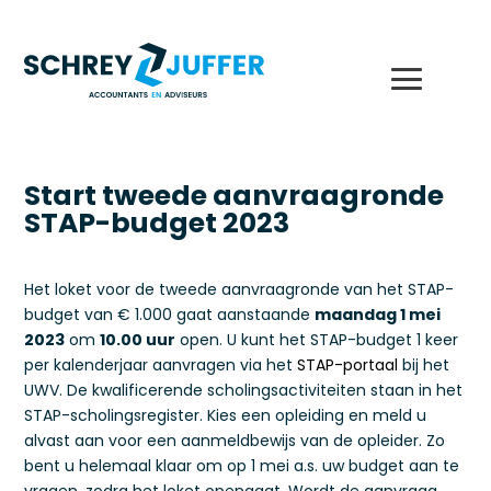
Start tweede aanvraagronde
STAP-budget 2023
Het loket voor de tweede aanvraagronde van het STAP-
budget van € 1.000 gaat aanstaande
maandag 1 mei
2023
om
10.00 uur
open. U kunt het STAP-budget 1 keer
per kalenderjaar aanvragen via het
STAP-portaal
bij het
UWV. De kwalificerende scholingsactiviteiten staan in het
STAP-scholingsregister. Kies een opleiding en meld u
alvast aan voor een aanmeldbewijs van de opleider. Zo
bent u helemaal klaar om op 1 mei a.s. uw budget aan te