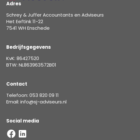
Adres
Schrey & Juffer Accountants en Adviseurs
Het Eeftink 11-22
7541 WH Enschede
Bedrijfsgegevens
KvK: 86427520
BTW: NL863963572B01
Contact
Telefoon: 053 820 09 11
Email: info@sj-adviseurs.nl
Social media