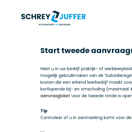
Start tweede aanvraagro
Hebt u in uw bedrijf praktijk- of werkleerp
mogelijk gebruikmaken van de ‘Subsidieregel
kosten die een erkend leerbedrijf maakt voo
kortlopende bij- en omscholing (maximaal 4
aanvraagloket
voor de tweede ronde is ope
Tip
Controleer of u in aanmerking komt voor deze