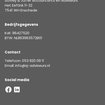
Schrey & Juffer Accountants en Adviseurs
Het Eeftink 11-22
7541 WH Enschede
Bedrijfsgegevens
KvK: 86427520
BTW: NL863963572B01
Contact
Telefoon: 053 820 09 11
Email: info@sj-adviseurs.nl
Social media