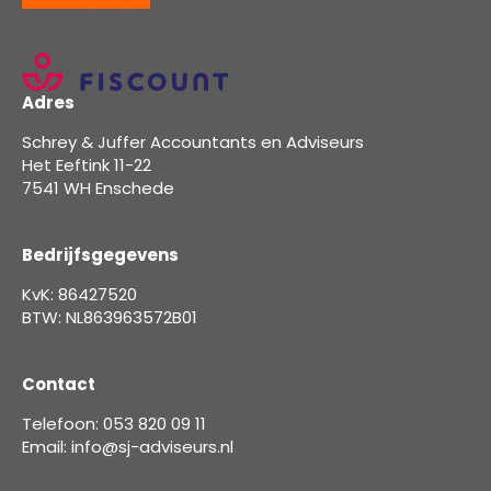
Adres
Schrey & Juffer Accountants en Adviseurs
Het Eeftink 11-22
7541 WH Enschede
Bedrijfsgegevens
KvK: 86427520
BTW: NL863963572B01
Contact
Telefoon: 053 820 09 11
Email: info@sj-adviseurs.nl