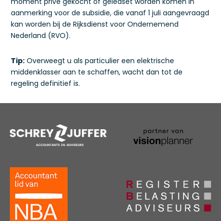
moment privé gekocht of geleaset worden komen in
aanmerking voor de subsidie, die vanaf 1 juli aangevraagd
kan worden bij de Rijksdienst voor Ondernemend
Nederland (RVO).
Tip:
Overweegt u als particulier een elektrische
middenklasser aan te schaffen, wacht dan tot de
regeling definitief is.