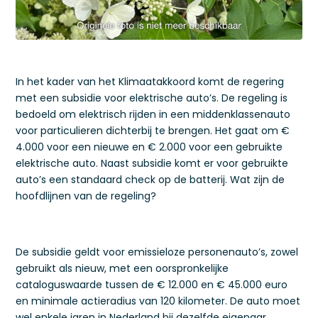
In het kader van het Klimaatakkoord komt de regering
met een subsidie voor elektrische auto’s. De regeling is
bedoeld om elektrisch rijden in een middenklassenauto
voor particulieren dichterbij te brengen. Het gaat om €
4.000 voor een nieuwe en € 2.000 voor een gebruikte
elektrische auto. Naast subsidie komt er voor gebruikte
auto’s een standaard check op de batterij. Wat zijn de
hoofdlijnen van de regeling?
De subsidie geldt voor emissieloze personenauto’s, zowel
gebruikt als nieuw, met een oorspronkelijke
cataloguswaarde tussen de € 12.000 en € 45.000 euro
en minimale actieradius van 120 kilometer. De auto moet
wel enkele jaren in Nederland bij dezelfde eigenaar