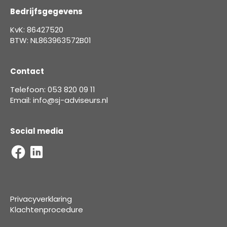
Bedrijfsgegevens
KvK: 86427520
BTW: NL863963572B01
Contact
Telefoon: 053 820 09 11
Email: info@sj-adviseurs.nl
Social media
Privacyverklaring
Klachtenprocedure