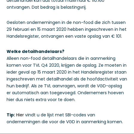
detailhandel kan dus totaal maximaal € 110.160
ontvangen. Dat bedrag is belastingvrij.
Gesloten ondernemingen in de non-food die zich tussen
29 februari en 15 maart 2020 hebben ingeschreven in het
Handelsregister, ontvangen een vaste opslag van € 101.
Welke detailhandelaars?
Alleen non-food detailhandelaars die in aanmerking
komen voor TVL Q4 2020, krijgen de opslag. Ze moeten in
ieder geval op 15 maart 2020 in het Handelsregister staan
ingeschreven met detailhandel als de hoofdactiviteit van
hun bedrijf. Als ze TVL aanvragen, wordt de VGD-opslag
er automatisch aan toegevoegd. Ondernemers hoeven
hier dus niets extra voor te doen.
Tip:
Hier
vindt u de lijst met SBI-codes van
ondernemingen die voor de VGD in aanmerking komen.