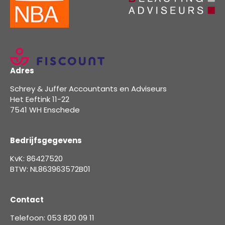
Adres
Schrey & Juffer Accountants en Adviseurs
Het Eeftink 11-22
7541 WH Enschede
Bedrijfsgegevens
KvK: 86427520
BTW: NL863963572B01
Contact
Telefoon: 053 820 09 11