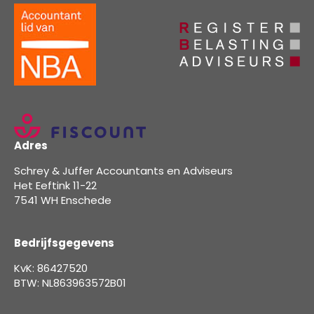
Adres
Schrey & Juffer Accountants en Adviseurs
Het Eeftink 11-22
7541 WH Enschede
Bedrijfsgegevens
KvK: 86427520
BTW: NL863963572B01