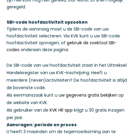
zijn hiervoor nog niet gereed. Dat wordt zo snel mogelijk
geregeld.
SBI-code hoofdactiviteit opzoeken
Tijdens de aanvraag moet u de SBI-code van uw
hoofdactiviteit selecteren. Via KVK kunt u uw SBI-code
hoofdactiviteit opvragen, of
gebruik de zoektool SBI-
codes
onderaan deze pagina:
De SBI-code van uw hoofdactiviteit staat in het Uittreksel
Handelsregister van uw KVK-inschrijving. Heeft u
meerdere (neven)activiteiten? De hoofdactiviteit is altijd
de bovenste code.
Als eenmanszaak kunt u
uw gegevens gratis bekijken
op
de website van KVK.
Als gebruiker van de
KVK HR app
krijgt u 30 gratis inzagen
per jaar.
Aanvragen: periode en proces
U heeft 3 maanden om de tegemoetkoming aan te