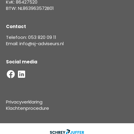
KvK: 86427520
BTW: NL863963572B01
Contact
Telefoon: 053 820 09 11
Email: info@sj-adviseurs.nl
Social media
Privacyverklaring
Klachtenprocedure