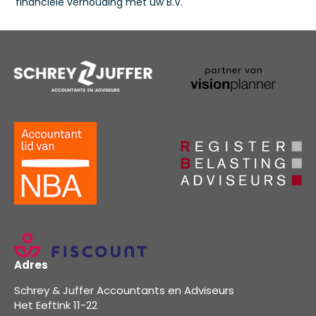
financiële verhouding met uw B.V.
Adres
Schrey & Juffer Accountants en Adviseurs
Het Eeftink 11-22