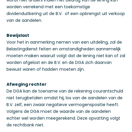
wordt niet anders indien het bedrag van de lening kan
worden verrekend met een toekomstige
dividenduitkering uit de B.V. of een opbrengst uit verkoop
van de aandelen.
Bewijslast
Voor het in aanmerking nemen van een uitdeling, zal de
Belastingdienst feiten en omstandigheden aannemelijk
moeten maken waaruit volgt dat de lening niet kan of zal
worden afgelost en de B.V. en de DGA zich daarvan
bewust waren of hadden moeten zijn.
Afweging rechter
De DGA kan de toename van de rekening courantschuld
niet terugbetalen omdat hij, los van de aandelen van de
B.V. zelf, een zwaar negatieve vermogenspositie heeft.
Volgens de DGA moet de waarde van de aandelen
echter wel worden meegerekend. Deze opvatting volgt
de rechtbank niet.