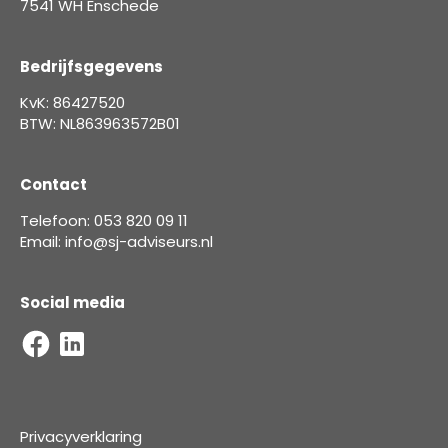
7541 WH Enschede
Bedrijfsgegevens
KvK: 86427520
BTW: NL863963572B01
Contact
Telefoon: 053 820 09 11
Email: info@sj-adviseurs.nl
Social media
Privacyverklaring