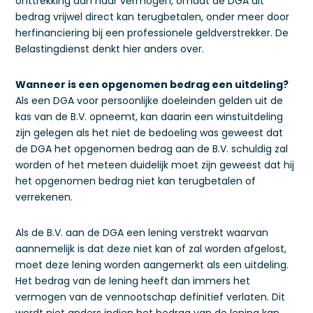
onttrekking aan haar vermogen, omdat de DGA dit
bedrag vrijwel direct kan terugbetalen, onder meer door
herfinanciering bij een professionele geldverstrekker. De
Belastingdienst denkt hier anders over.
Wanneer is een opgenomen bedrag een uitdeling?
Als een DGA voor persoonlijke doeleinden gelden uit de
kas van de B.V. opneemt, kan daarin een winstuitdeling
zijn gelegen als het niet de bedoeling was geweest dat
de DGA het opgenomen bedrag aan de B.V. schuldig zal
worden of het meteen duidelijk moet zijn geweest dat hij
het opgenomen bedrag niet kan terugbetalen of
verrekenen.
Als de B.V. aan de DGA een lening verstrekt waarvan
aannemelijk is dat deze niet kan of zal worden afgelost,
moet deze lening worden aangemerkt als een uitdeling.
Het bedrag van de lening heeft dan immers het
vermogen van de vennootschap definitief verlaten. Dit