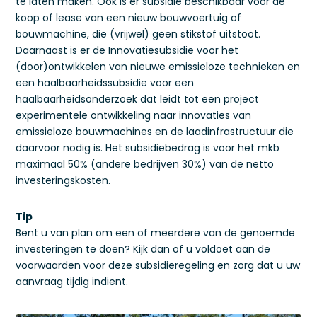
te laten maken. Ook is er subsidie beschikbaar voor de
koop of lease van een nieuw bouwvoertuig of
bouwmachine, die (vrijwel) geen stikstof uitstoot.
Daarnaast is er de Innovatiesubsidie voor het
(door)ontwikkelen van nieuwe emissieloze technieken en
een haalbaarheidssubsidie voor een
haalbaarheidsonderzoek dat leidt tot een project
experimentele ontwikkeling naar innovaties van
emissieloze bouwmachines en de laadinfrastructuur die
daarvoor nodig is. Het subsidiebedrag is voor het mkb
maximaal 50% (andere bedrijven 30%) van de netto
investeringskosten.
Tip
Bent u van plan om een of meerdere van de genoemde
investeringen te doen? Kijk dan of u voldoet aan de
voorwaarden voor deze subsidieregeling en zorg dat u uw
aanvraag tijdig indient.