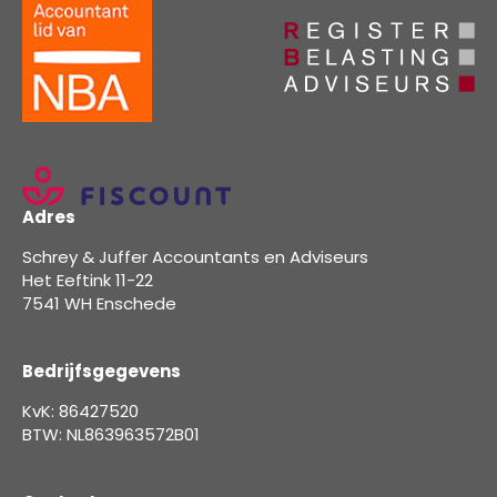
Adres
Schrey & Juffer Accountants en Adviseurs
Het Eeftink 11-22
7541 WH Enschede
Bedrijfsgegevens
KvK: 86427520
BTW: NL863963572B01