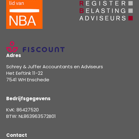
Adres
Schrey & Juffer Accountants en Adviseurs
Het Eeftink 11-22
7541 WH Enschede
Bedrijfsgegevens
KvK: 86427520
BTW: NL863963572B01
Contact