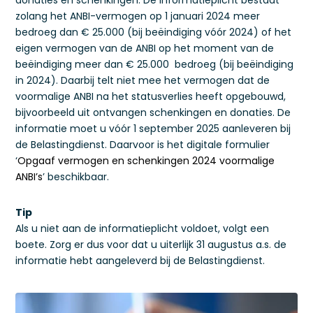
donaties en schenkingen. De informatieplicht bestaat
zolang het ANBI-vermogen op 1 januari 2024 meer
bedroeg dan € 25.000 (bij beëindiging vóór 2024) of het
eigen vermogen van de ANBI op het moment van de
beëindiging meer dan € 25.000 bedroeg (bij beëindiging
in 2024). Daarbij telt niet mee het vermogen dat de
voormalige ANBI na het statusverlies heeft opgebouwd,
bijvoorbeeld uit ontvangen schenkingen en donaties. De
informatie moet u vóór 1 september 2025 aanleveren bij
de Belastingdienst. Daarvoor is het digitale formulier
‘
Opgaaf vermogen en schenkingen 2024 voormalige
ANBI’s
’ beschikbaar.
Tip
Als u niet aan de informatieplicht voldoet, volgt een
boete. Zorg er dus voor dat u uiterlijk 31 augustus a.s. de
informatie hebt aangeleverd bij de Belastingdienst.