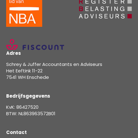
Adres
Schrey & Juffer Accountants en Adviseurs
Het Eeftink 11-22
7541 WH Enschede
Bedrijfsgegevens
KvK: 86427520
BTW: NL863963572B01
Contact