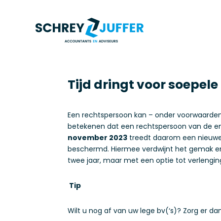
Tijd dringt voor soepele
Een rechtspersoon kan – onder voorwaarden 
betekenen dat een rechtspersoon van de en
november 2023
treedt daarom een nieuwe ti
beschermd. Hiermee verdwijnt het gemak en 
twee jaar, maar met een optie tot verlengin
Tip
Wilt u nog af van uw lege bv(‘s)? Zorg er da