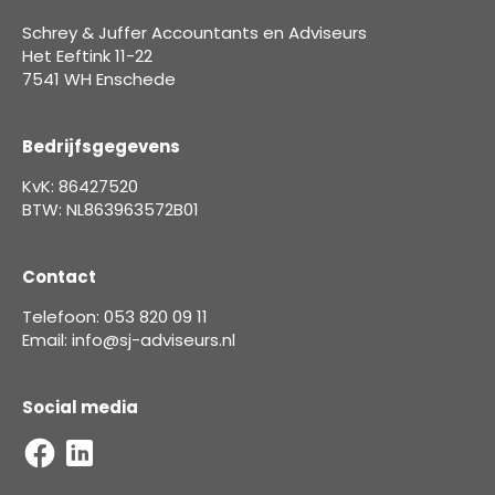
Schrey & Juffer Accountants en Adviseurs
Het Eeftink 11-22
7541 WH Enschede
Bedrijfsgegevens
KvK: 86427520
BTW: NL863963572B01
Contact
Telefoon: 053 820 09 11
Email: info@sj-adviseurs.nl
Social media