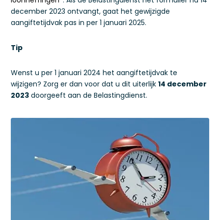
loonheffingen’
. Als de Belastingdienst het formulier ná 14
december 2023 ontvangt, gaat het gewijzigde
aangiftetijdvak pas in per 1 januari 2025.
Tip
Wenst u per 1 januari 2024 het aangiftetijdvak te
wijzigen? Zorg er dan voor dat u dit uiterlijk
14 december
2023
doorgeeft aan de Belastingdienst.