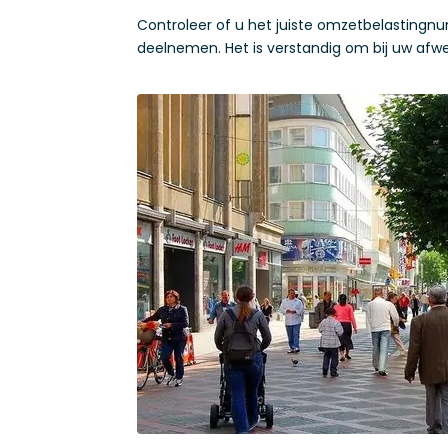
Controleer of u het juiste omzetbelastingn
deelnemen. Het is verstandig om bij uw afw