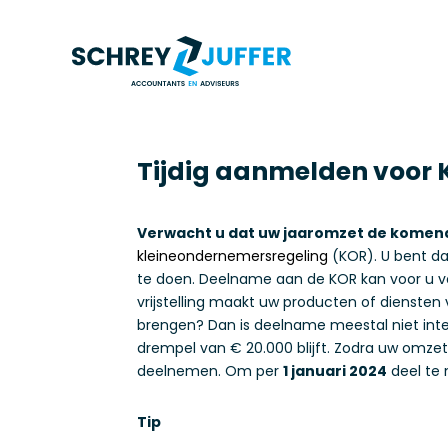
Tijdig aanmelden voor K
Verwacht u dat uw jaaromzet de komende
kleineondernemersregeling
(KOR). U bent da
te doen. Deelname aan de KOR kan voor u voo
vrijstelling maakt uw producten of diensten 
brengen? Dan is deelname meestal niet intere
drempel van € 20.000 blijft. Zodra uw omzet
deelnemen. Om per
1 januari 2024
deel te 
Tip