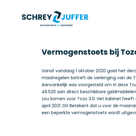
Vermogenstoets bij Tozo
Vanaf vandaag 1 oktober 2020 gaat het derd
maatregelen betreft de verlenging van de Ti
Aanvankelijk was voorgesteld om in deze To
46.520 aan direct beschikbare geldmiddelen 
zou komen voor Tozo 3.0. Het kabinet heeft 
april 2021. Dit Betekent dat u voor de maa
een beperkte vermogenstoets wordt uitgev