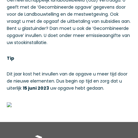
Gemeenschappelijk landbouwbeleid (GLB) vertraagd. U
geeft met de ‘Gecombineerde opgave’ gegevens door
voor de Landbouwtelling en de mestwetgeving. Ook
vraagt u met de opgaaf de uitbetaling van subsidies aan.
Bent u glastuinder? Dan moet u ook de ‘Gecombineerde
opgave’ invullen. U doet onder meer emissieaangifte van
uw stookinstallatie.
Tip
Dit jaar kost het invullen van de opgave u meer tijd door
de nieuwe elementen. Dus begin op tijd en zorg dat u
uiterlijk
15 juni 2023
uw opgave hebt gedaan.