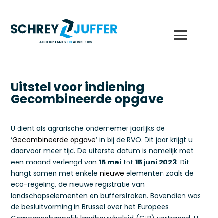
Uitstel voor indiening
Gecombineerde opgave
U dient als agrarische ondernemer jaarlijks de
‘
Gecombineerde opgave
’ in bij de RVO. Dit jaar krijgt u
daarvoor meer tijd. De uiterste datum is namelijk met
een maand verlengd van
15 mei
tot
15 juni 2023
. Dit
hangt samen met enkele
nieuwe
elementen zoals de
eco-regeling, de nieuwe registratie van
landschapselementen en bufferstroken. Bovendien was
de besluitvorming in Brussel over het Europees