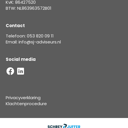
KvK: 86427520
BTW: NL863963572B01
Contact
Telefoon: 053 820 09 11
Email: info@sj-adviseurs.nl
Social media
Privacyverklaring
Klachtenprocedure