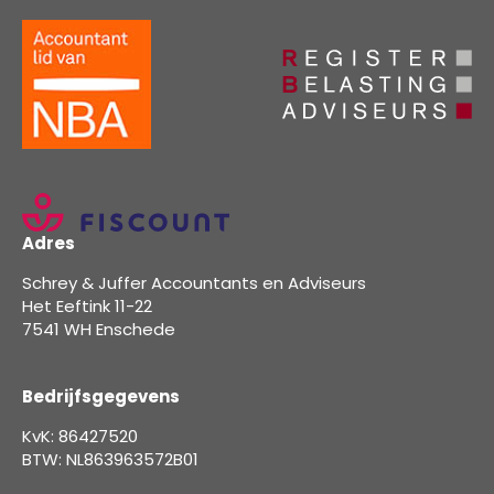
Adres
Schrey & Juffer Accountants en Adviseurs
Het Eeftink 11-22
7541 WH Enschede
Bedrijfsgegevens
KvK: 86427520
BTW: NL863963572B01