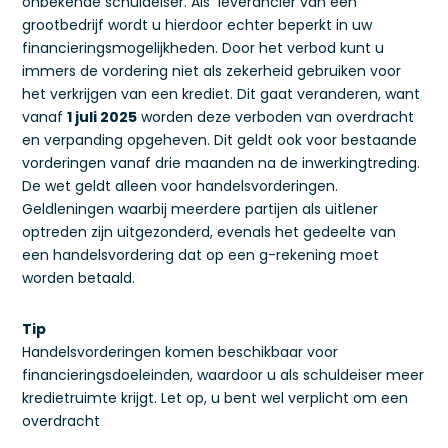
onbekende schuldeiser. Als leverancier van een
grootbedrijf wordt u hierdoor echter beperkt in uw
financieringsmogelijkheden. Door het verbod kunt u
immers de vordering niet als zekerheid gebruiken voor
het verkrijgen van een krediet. Dit gaat veranderen, want
vanaf
1 juli 2025
worden deze verboden van overdracht
en verpanding opgeheven. Dit geldt ook voor bestaande
vorderingen vanaf drie maanden na de inwerkingtreding.
De wet geldt alleen voor handelsvorderingen.
Geldleningen waarbij meerdere partijen als uitlener
optreden zijn uitgezonderd, evenals het gedeelte van
een handelsvordering dat op een g-rekening moet
worden betaald.
Tip
Handelsvorderingen komen beschikbaar voor
financieringsdoeleinden, waardoor u als schuldeiser meer
kredietruimte krijgt. Let op, u bent wel verplicht om een
overdracht