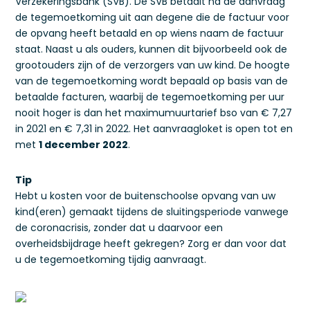
Verzekeringsbank (SVB). De SVB betaalt na de aanvraag
de tegemoetkoming uit aan degene die de factuur voor
de opvang heeft betaald en op wiens naam de factuur
staat. Naast u als ouders, kunnen dit bijvoorbeeld ook de
grootouders zijn of de verzorgers van uw kind. De hoogte
van de tegemoetkoming wordt bepaald op basis van de
betaalde facturen, waarbij de tegemoetkoming per uur
nooit hoger is dan het maximumuurtarief bso van € 7,27
in 2021 en € 7,31 in 2022. Het aanvraagloket is open tot en
met
1 december 2022
.
Tip
Hebt u kosten voor de buitenschoolse opvang van uw
kind(eren) gemaakt tijdens de sluitingsperiode vanwege
de coronacrisis, zonder dat u daarvoor een
overheidsbijdrage heeft gekregen? Zorg er dan voor dat
u de tegemoetkoming tijdig aanvraagt.