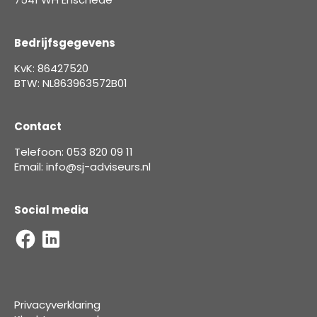
Bedrijfsgegevens
KvK: 86427520
BTW: NL863963572B01
Contact
Telefoon: 053 820 09 11
Email: info@sj-adviseurs.nl
Social media
Privacyverklaring