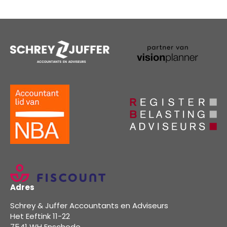
Adres
Schrey & Juffer Accountants en Adviseurs
Het Eeftink 11-22
7541 WH Enschede