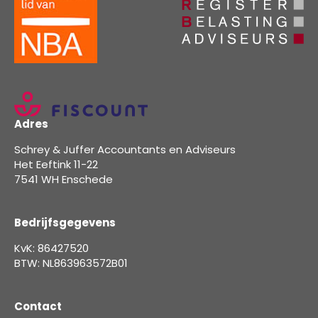
Adres
Schrey & Juffer Accountants en Adviseurs
Het Eeftink 11-22
7541 WH Enschede
Bedrijfsgegevens
KvK: 86427520
BTW: NL863963572B01
Contact