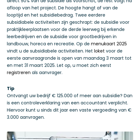
direct 50% van de subsidie als voorschot, de rest volgt na
afloop van het project. De hoogte hangt af van de
looptijd en het subsidiebedrag. Twee eerdere
subsidiabele activiteiten zijn geschrapt: de subsidie voor
praktijkleerplaatsen voor de derde leerweg bij erkende
leerbedrijven en de subsidie voor grootbedrijven in
landbouw, horeca en recreatie. Op de
menukaart 2025
vindt u de subsidiabele activiteiten. Het
loket
voor de
eerste aanvraagronde is open van maandag 3 maart tot
en met 31 maart 2025. Let op, u moet zich eerst
registreren
als aanvrager.
Tip
Ontvangt uw bedrijf € 125.000 of meer aan subsidie? Dan
is een controleverklaring van een accountant verplicht.
Hiervoor kunt u sinds dit jaar een vaste vergoeding van €
3.000 aanvragen.