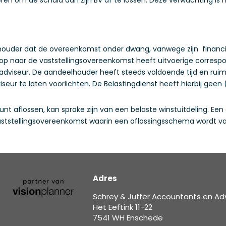
lhouder dat de overeenkomst onder dwang, vanwege zijn financi
loop naar de vaststellingsovereenkomst heeft uitvoerige corre
 adviseur. De aandeelhouder heeft steeds voldoende tijd en ru
iseur te laten voorlichten. De Belastingdienst heeft hierbij gee
nt aflossen, kan sprake zijn van een belaste winstuitdeling. Een
vaststellingsovereenkomst waarin een aflossingsschema wordt va
Adres
Schrey & Juffer Accountants en Ad
Het Eeftink 11-22
7541 WH Enschede