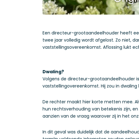
Een directeur-grootaandeelhouder heeft een 
twee jaar volledig wordt afgelost. Zo niet, 
vaststellingsovereenkomst. Aflossing lukt ec
Dwaling?
Volgens de directeur-grootaandeelhouder is
vaststellingovereenkomst. Hij zou in dwaling
De rechter maakt hier korte metten mee. Als
hun rechtsverhouding van betekenis zijn, en
aanzien van de vraag waarover zij in het on
In dit geval was duidelijk dat de aandeelhou
termijn voldoende inkomsten zouden oplevere