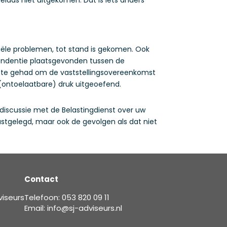
ële problemen, tot stand is gekomen. Ook
spondentie plaatsgevonden tussen de
imte gehad om de vaststellingsovereenkomst
n (ontoelaatbare) druk uitgeoefend.
 discussie met de Belastingdienst over uw
stgelegd, maar ook de gevolgen als dat niet
Contact
viseurs
Telefoon: 053 820 09 11
Email: info@sj-adviseurs.nl