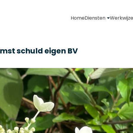
Home
Diensten
Werkwijz
mst schuld eigen BV