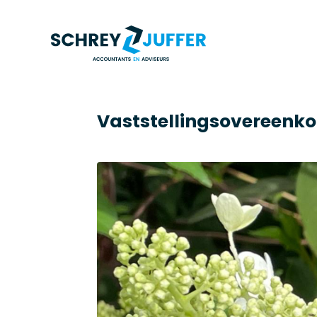
Vaststellingsovereenko