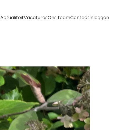
e
Actualiteit
Vacatures
Ons team
Contact
Inloggen