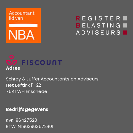
Adres
Schrey & Juffer Accountants en Adviseurs
Het Eeftink 11-22
7541 WH Enschede
Bedrijfsgegevens
KvK: 86427520
BTW: NL863963572B01