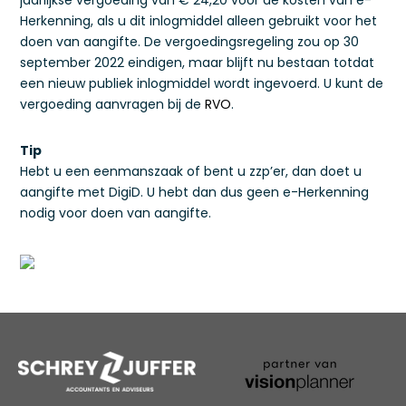
jaarlijkse vergoeding van € 24,20 voor de kosten van e-
Herkenning, als u dit inlogmiddel alleen gebruikt voor het
doen van aangifte. De vergoedingsregeling zou op 30
september 2022 eindigen, maar blijft nu bestaan totdat
een nieuw publiek inlogmiddel wordt ingevoerd. U kunt de
vergoeding aanvragen bij de
RVO
.
Tip
Hebt u een eenmanszaak of bent u zzp’er, dan doet u
aangifte met DigiD. U hebt dan dus geen e-Herkenning
nodig voor doen van aangifte.