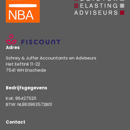
Adres
Schrey & Juffer Accountants en Adviseurs
Het Eeftink 11-22
7541 WH Enschede
Bedrijfsgegevens
KvK: 86427520
BTW: NL863963572B01
Contact