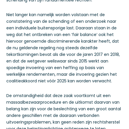
schending van zijn fundamentele rechten.
Niet langer kan namelijk worden volstaan met de
constatering van de schending of een onderzoek naar
een individuele buitensporige last. Daaraan staan in de
weg dat het ontbreken van een ‘fair balance’ ook het
hiervoor genoemde discriminerende karakter heeft, dat
de nu geldende regeling nog steeds dezelfde
tekortkomingen bevat als die voor de jaren 2017 en 2018,
en dat de wetgever weliswaar sinds 2015 werkt aan
spoedige invoering van een heffing op basis van
werkelijke rendementen, maar die invoering gezien het
coalitieakkoord niet vóór 2025 kan worden verwacht.
De omstandigheid dat deze zaak voortkomt uit een
massaalbezwaarprocedure en de uitkomst daarvan van
belang kan zijn voor de beslechting van een groot aantal
andere geschillen met de daaraan verbonden
uitvoeringsproblemen, kan geen reden zijn rechtsherstel
voor deze belastingplichtige achterwege te laten.