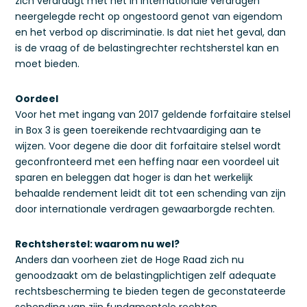
zich verdraagt met het in internationale verdragen
neergelegde recht op ongestoord genot van eigendom
en het verbod op discriminatie. Is dat niet het geval, dan
is de vraag of de belastingrechter rechtsherstel kan en
moet bieden.
Oordeel
Voor het met ingang van 2017 geldende forfaitaire stelsel
in Box 3 is geen toereikende rechtvaardiging aan te
wijzen. Voor degene die door dit forfaitaire stelsel wordt
geconfronteerd met een heffing naar een voordeel uit
sparen en beleggen dat hoger is dan het werkelijk
behaalde rendement leidt dit tot een schending van zijn
door internationale verdragen gewaarborgde rechten.
Rechtsherstel: waarom nu wel?
Anders dan voorheen ziet de Hoge Raad zich nu
genoodzaakt om de belastingplichtigen zelf adequate
rechtsbescherming te bieden tegen de geconstateerde