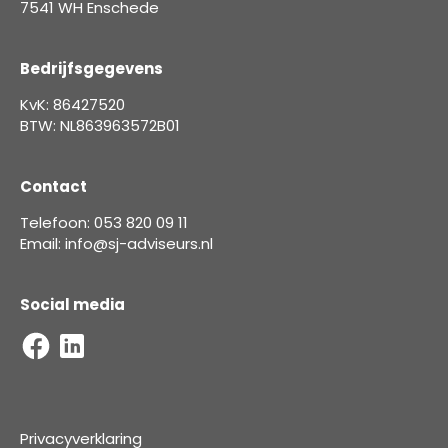
7541 WH Enschede
Bedrijfsgegevens
KvK: 86427520
BTW: NL863963572B01
Contact
Telefoon: 053 820 09 11
Email: info@sj-adviseurs.nl
Social media
Privacyverklaring