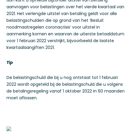
dan kunt u opnieuw bijzonder uitstel van betaling
aanvragen voor belastingen over het vierde kwartaal van
2021. Het verlengde uitstel van betaling geldt voor alle
belastingschulden die op grond van het ‘Besluit
noodmaatregelen coronacrisis’ voor uitstel in
aanmerking komen en waarvan de uiterste betaaldatum
voor 1 februari 2022 verstrijkt, bijvoorbeeld de laatste
kwartaalaangiften 2021.
Tip
De belastingschuld die bij u nog ontstaat tot 1 februari
2022 wordt opgeteld bij de belastingschuld die u volgens
de betalingsregeling vanaf 1 oktober 2022 in 60 maanden
moet aflossen.