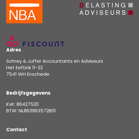
Adres
Schrey & Juffer Accountants en Adviseurs
Het Eeftink 11-22
7541 WH Enschede
Bedrijfsgegevens
KvK: 86427520
BTW: NL863963572B01
Contact