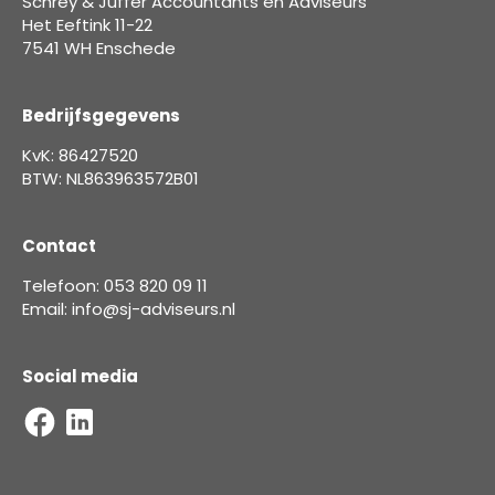
Schrey & Juffer Accountants en Adviseurs
Het Eeftink 11-22
7541 WH Enschede
Bedrijfsgegevens
KvK: 86427520
BTW: NL863963572B01
Contact
Telefoon: 053 820 09 11
Email: info@sj-adviseurs.nl
Social media