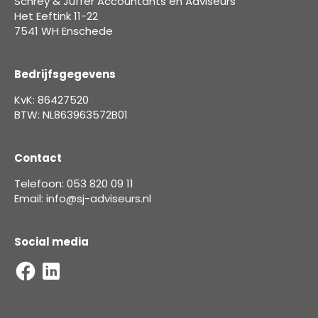
Schrey & Juffer Accountants en Adviseurs
Het Eeftink 11-22
7541 WH Enschede
Bedrijfsgegevens
KvK: 86427520
BTW: NL863963572B01
Contact
Telefoon: 053 820 09 11
Email: info@sj-adviseurs.nl
Social media