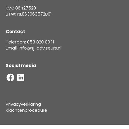
KvK: 86427520
BTW: NL863963572B01
Contact
Telefoon: 053 820 09 11
Email: info@sj-adviseurs.nl
Social media
Privacyverklaring
Klachtenprocedure