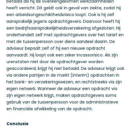
betaald als hij de overeengekomen werkzaamheden
heeft verricht. Dit geldt ook in geval van ziekte, zodat hij
een arbeidsongeschiktheidsrisico loopt. Ook is hij zelf
aansprakelijk jegens opdrachtgevers. Daarvoor heeft hij
een bedrijfsaansprakelijkheidsverzekering afgesloten. Hij
onderhandelt zelf met opdrachtgevers over het tarief en
met de tussenpersoon over diens aandeel daarin. De
adviseur bepaalt zelf of hij een nieuwe opdracht
aanvaardt. Hij loopt ook een zeker incassorisico. Als zijn
urenstaten niet door de opdrachtgever worden
geaccordeerd, krijgt hij niet betaald. De adviseur krijgt ook
via andere partijen in de markt (interim) opdrachten in
het bank- en verzekeringswezen, en rechtstreeks via zijn
eigen netwerk. Wanneer de adviseur een opdracht via
zijn eigen netwerk krijgt, maken opdrachtgevers soms
gebruik van de tussenpersoon voor de administratieve
en financiële afwikkeling van de opdracht.
Conclusie