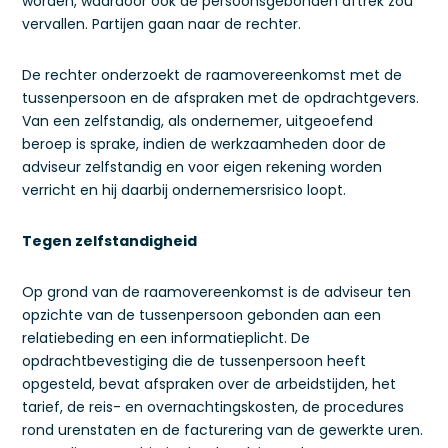
worden, waardoor ook de persoonsgebonden aftrek zou
vervallen. Partijen gaan naar de rechter.
De rechter onderzoekt de raamovereenkomst met de
tussenpersoon en de afspraken met de opdrachtgevers.
Van een zelfstandig, als ondernemer, uitgeoefend
beroep is sprake, indien de werkzaamheden door de
adviseur zelfstandig en voor eigen rekening worden
verricht en hij daarbij ondernemersrisico loopt.
Tegen zelfstandigheid
Op grond van de raamovereenkomst is de adviseur ten
opzichte van de tussenpersoon gebonden aan een
relatiebeding en een informatieplicht. De
opdrachtbevestiging die de tussenpersoon heeft
opgesteld, bevat afspraken over de arbeidstijden, het
tarief, de reis- en overnachtingskosten, de procedures
rond urenstaten en de facturering van de gewerkte uren.