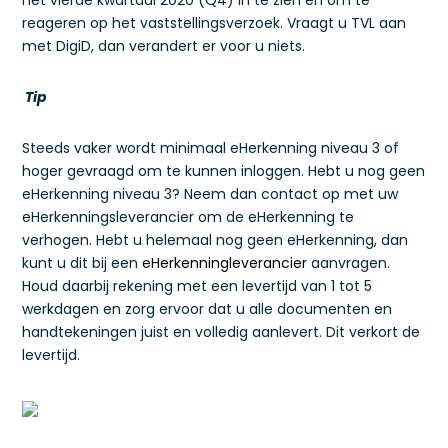
het vierde kwartaal 2020 (Q4) in te zien en om te
reageren op het vaststellingsverzoek. Vraagt u TVL aan
met DigiD, dan verandert er voor u niets.
Tip
Steeds vaker wordt minimaal eHerkenning niveau 3 of
hoger gevraagd om te kunnen inloggen. Hebt u nog geen
eHerkenning niveau 3? Neem dan contact op met uw
eHerkenningsleverancier om de eHerkenning te
verhogen. Hebt u helemaal nog geen eHerkenning, dan
kunt u dit bij een
eHerkenningleverancier
aanvragen.
Houd daarbij rekening met een levertijd van 1 tot 5
werkdagen en zorg ervoor dat u alle documenten en
handtekeningen juist en volledig aanlevert. Dit verkort de
levertijd.