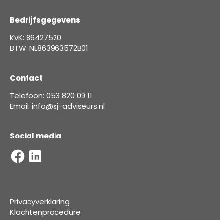
Bedrijfsgegevens
KvK: 86427520
BTW: NL863963572B01
Contact
Telefoon: 053 820 09 11
Email: info@sj-adviseurs.nl
Social media
Privacyverklaring
Klachtenprocedure