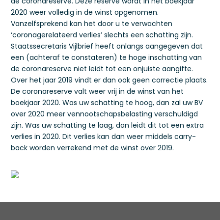
de coronareserve. Deze reserve wordt in het boekjaar
2020 weer volledig in de winst opgenomen.
Vanzelfsprekend kan het door u te verwachten
‘coronagerelateerd verlies’ slechts een schatting zijn.
Staatssecretaris Vijlbrief heeft onlangs aangegeven dat
een (achteraf te constateren) te hoge inschatting van
de coronareserve niet leidt tot een onjuiste aangifte.
Over het jaar 2019 vindt er dan ook geen correctie plaats.
De coronareserve valt weer vrij in de winst van het
boekjaar 2020. Was uw schatting te hoog, dan zal uw BV
over 2020 meer vennootschapsbelasting verschuldigd
zijn. Was uw schatting te laag, dan leidt dit tot een extra
verlies in 2020. Dit verlies kan dan weer middels carry-
back worden verrekend met de winst over 2019.