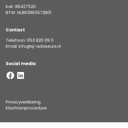
KvK: 86427520
BTW: NL863963572B01
Contact
Telefoon: 053 820 09 11
Email: info@sj-adviseurs.nl
Social media
Privacyverklaring
Klachtenprocedure