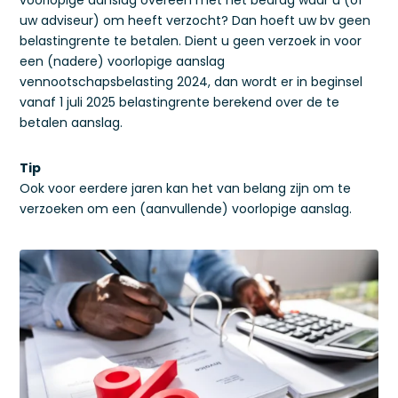
voorlopige aanslag overeen met het bedrag waar u (of
uw adviseur) om heeft verzocht? Dan hoeft uw bv geen
belastingrente te betalen. Dient u geen verzoek in voor
een (nadere) voorlopige aanslag
vennootschapsbelasting 2024, dan wordt er in beginsel
vanaf 1 juli 2025 belastingrente berekend over de te
betalen aanslag.
Tip
Ook voor eerdere jaren kan het van belang zijn om te
verzoeken om een (aanvullende) voorlopige aanslag.