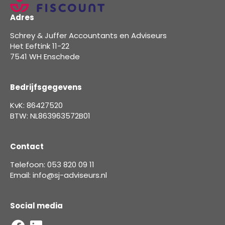
Adres
Schrey & Juffer Accountants en Adviseurs
Het Eeftink 11-22
7541 WH Enschede
Bedrijfsgegevens
KvK: 86427520
BTW: NL863963572B01
Contact
Telefoon: 053 820 09 11
Email: info@sj-adviseurs.nl
Social media