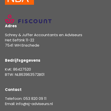
Adres
Schrey & Juffer Accountants en Adviseurs
Het Eeftink 11-22
7541 WH Enschede
Bedrijfsgegevens
KvK: 86427520
BTW: NL863963572B01
Contact
Telefoon: 053 820 09 11
Email: info@sj-adviseurs.nl