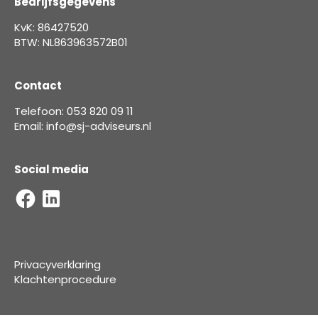
Bedrijfsgegevens
KvK: 86427520
BTW: NL863963572B01
Contact
Telefoon: 053 820 09 11
Email: info@sj-adviseurs.nl
Social media
Privacyverklaring
Klachtenprocedure