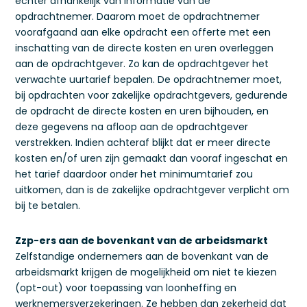
echter afhankelijk van informatie van de
opdrachtnemer. Daarom moet de opdrachtnemer
voorafgaand aan elke opdracht een offerte met een
inschatting van de directe kosten en uren overleggen
aan de opdrachtgever. Zo kan de opdrachtgever het
verwachte uurtarief bepalen. De opdrachtnemer moet,
bij opdrachten voor zakelijke opdrachtgevers, gedurende
de opdracht de directe kosten en uren bijhouden, en
deze gegevens na afloop aan de opdrachtgever
verstrekken. Indien achteraf blijkt dat er meer directe
kosten en/of uren zijn gemaakt dan vooraf ingeschat en
het tarief daardoor onder het minimumtarief zou
uitkomen, dan is de zakelijke opdrachtgever verplicht om
bij te betalen.
Zzp-ers aan de bovenkant van de arbeidsmarkt
Zelfstandige ondernemers aan de bovenkant van de
arbeidsmarkt krijgen de mogelijkheid om niet te kiezen
(opt-out) voor toepassing van loonheffing en
werknemersverzekeringen. Ze hebben dan zekerheid dat