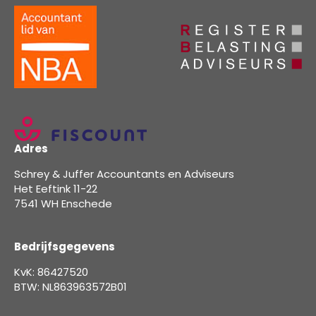
Adres
Schrey & Juffer Accountants en Adviseurs
Het Eeftink 11-22
7541 WH Enschede
Bedrijfsgegevens
KvK: 86427520
BTW: NL863963572B01