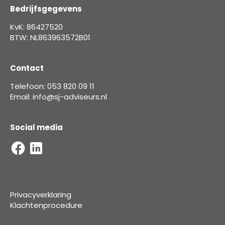
Bedrijfsgegevens
KvK: 86427520
BTW: NL863963572B01
Contact
Telefoon: 053 820 09 11
Email: info@sj-adviseurs.nl
Social media
Privacyverklaring
Klachtenprocedure