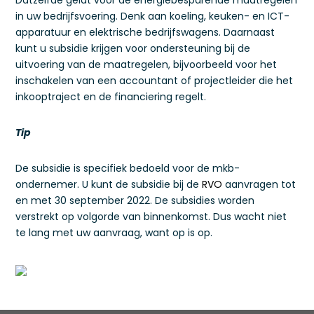
Datzelfde geldt voor de energiebesparende maatregelen
in uw bedrijfsvoering. Denk aan koeling, keuken- en ICT-
apparatuur en elektrische bedrijfswagens. Daarnaast
kunt u subsidie krijgen voor ondersteuning bij de
uitvoering van de maatregelen, bijvoorbeeld voor het
inschakelen van een accountant of projectleider die het
inkooptraject en de financiering regelt.
Tip
De subsidie is specifiek bedoeld voor de mkb-
ondernemer. U kunt de subsidie bij de
RVO
aanvragen tot
en met 30 september 2022. De subsidies worden
verstrekt op volgorde van binnenkomst. Dus wacht niet
te lang met uw aanvraag, want op is op.