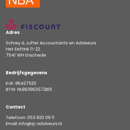
Adres
Schrey & Juffer Accountants en Adviseurs
Het Eeftink 11-22
7541 WH Enschede
Bedrijfsgegevens
KvK: 86427520
BTW: NL863963572B01
Contact
Telefoon: 053 820 09 11
Email: info@sj-adviseurs.nl