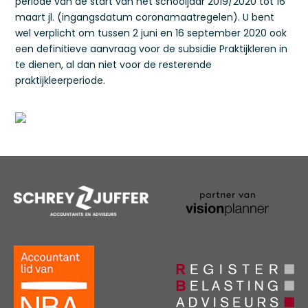
periode van de start van het schooljaar 2019/2020 tot 16
maart jl. (ingangsdatum coronamaatregelen). U bent
wel verplicht om tussen 2 juni en 16 september 2020 ook
een definitieve aanvraag voor de subsidie Praktijkleren in
te dienen, al dan niet voor de resterende
praktijkleerperiode.