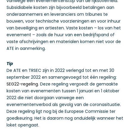
vanwege een evenementenstop van de rijksoverheid.
Subsidiabele kosten zijn bijvoorbeeld betalingen aan
onderaannemers en leveranciers om tribunes te
bouwen, voor technische voorzieningen en voor inhuur
van beveiliging en artiesten. Vaste kosten – los van het
evenement – zoals de huur van een bedrijfspand of
vaste afschrijvingen en materialen komen niet voor de
ATE in aanmerking.
Tip
De ATE en TRSEC zijn in 2022 verlengd tot en met 30
september 2022 en samengevoegd tot één regeling:
SEG22-regeling
. Deze regeling vergoedt de gemaakte
kosten van evenementen tussen 1 januari en 1 oktober
2022 die niet doorgaan vanwege een
evenementenverbod als gevolg van de coronasituatie.
Deze regeling ligt nog bij de Europese Commissie ter
goedkeuring. Het is daarom nog onduidelijk wanneer het
loket opengaat.