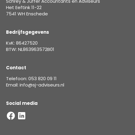
Schrey & Juffer Accountants en Adviseurs
Het Eeftink 11-22
7541 WH Enschede
Bedrijfsgegevens
KvK: 86427520
BTW: NL863963572B01
Contact
Telefoon: 053 820 09 11
Email: info@sj-adviseurs.nl
Social media