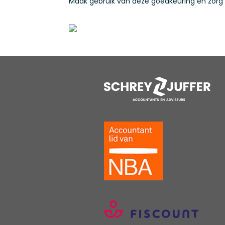
Maak gebruik van deze goedkeuring en zorg