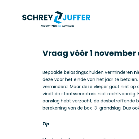
Vraag vóór 1 november
Bepaalde belastingschulden verminderen nie
deze voor het einde van het jaar te betalen
verminderd. Maar deze vlieger gaat niet op a
vindt de staatssecretaris niet rechtvaardig.
aanslag hebt verzocht, de desbetreffende be
berekening van de box-3-grondslag. Dus ook 
Tip