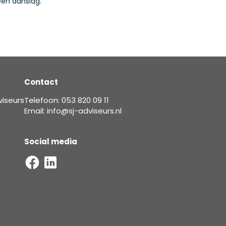
een aanslag.
Contact
viseurs
Telefoon: 053 820 09 11
Email: info@sj-adviseurs.nl
Social media