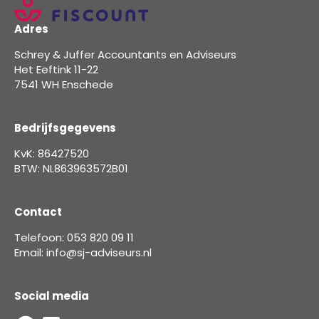
Adres
Schrey & Juffer Accountants en Adviseurs
Het Eeftink 11-22
7541 WH Enschede
Bedrijfsgegevens
KvK: 86427520
BTW: NL863963572B01
Contact
Telefoon: 053 820 09 11
Email: info@sj-adviseurs.nl
Social media