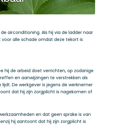
airconditioning. Als hij via de ladder naar
k voor alle schade omdat deze tekort is
 hij de arbeid doet verrichten, op zodanige
reffen en aanwijzingen te verstrekken als
lijdt. De werkgever is jegens de werknemer
oont dat hij zijn zorgplicht is nagekomen of
jn werkzaamheden en dat geen sprake is van
j hij aantoont dat hij zijn zorgplicht is