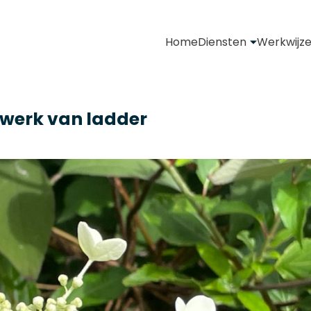
Home
Diensten
Werkwijz
 werk van ladder