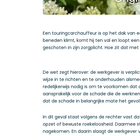
Een touringcarchauffeur is op het dak van e
beneden klimt, komt hij ten val en loopt een
geschoten in zijn zorgplicht. Hoe zit dat me
De wet zegt hierover: de werkgever is verpl
wijze in te richten en te onderhouden alsme
redelijkerwijs nodig is om te voorkomen dat
aansprakelijk voor de schade die de werkneme
dat de schade in belangrijke mate het gevo
In dit geval staat volgens de rechter vast 
opzet of bewuste roekeloosheid. Daarmee staat
nagekomen. En daarin slaagt de werkgever v