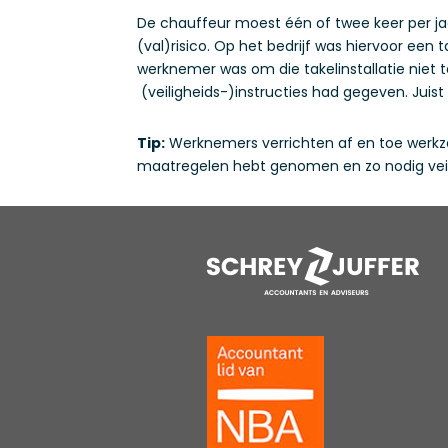
De chauffeur moest één of twee keer per ja
(val)risico. Op het bedrijf was hiervoor een
werknemer was om die takelinstallatie niet 
(veiligheids-)instructies had gegeven. Jui
Tip:
Werknemers verrichten af en toe werkza
maatregelen hebt genomen en zo nodig veili