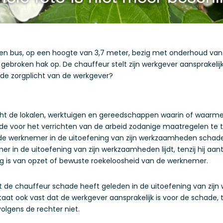
en bus, op een hoogte van 3,7 meter, bezig met onderhoud van de 
 gebroken hak op. De chauffeur stelt zijn werkgever aansprakelij
t de zorgplicht van de werkgever?
icht de lokalen, werktuigen en gereedschappen waarin of waarmee
de voor het verrichten van de arbeid zodanige maatregelen te t
 de werknemer in de uitoefening van zijn werkzaamheden schade 
r in de uitoefening van zijn werkzaamheden lijdt, tenzij hij aant
lg is van opzet of bewuste roekeloosheid van de werknemer.
dat de chauffeur schade heeft geleden in de uitoefening van zi
 ook vast dat de werkgever aansprakelijk is voor de schade, tenzi
olgens de rechter niet.