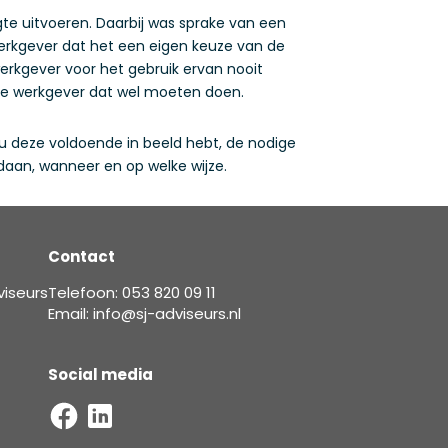
e uitvoeren. Daarbij was sprake van een
 werkgever dat het een eigen keuze van de
erkgever voor het gebruik ervan nooit
 de werkgever dat wel moeten doen.
u deze voldoende in beeld hebt, de nodige
daan, wanneer en op welke wijze.
Contact
viseurs
Telefoon: 053 820 09 11
Email: info@sj-adviseurs.nl
Social media