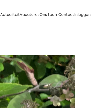
e
Actualiteit
Vacatures
Ons team
Contact
Inloggen