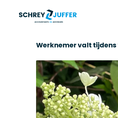
Werknemer valt tijdens