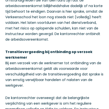
omstandigheden die van dien aard zijn dat de
arbeidsovereenkomst billijkheidshalve dadelijk of na korte
tijd behoort te eindigen. Daarvan is hier sprake, omdat de
Verkeersschool het loon nog steeds niet (volledig) heeft
voldaan. Het laten voortduren van het dienstverband,
met het risico op oplopende schulden, kan niet van de
instructeur worden gevergd. De kantonrechter ontbindt
de arbeidsovereenkomst.
Transitievergoeding bij ontbinding op verzoek
werknemer
Bij een verzoek van de werknemer tot ontbinding van de
arbeidsovereenkomst geldt als voorwaarde voor
verschuldigdheid van de transitievergoeding dat sprake is
van ernstig verwijtbaar handelen of nalaten van de
werkgever.
De kantonrechter overweegt dat de belangrijkste
verplichting van een werkgever is om het reguliere