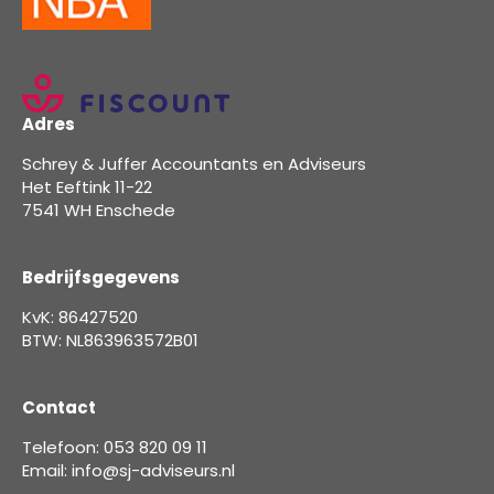
Adres
Schrey & Juffer Accountants en Adviseurs
Het Eeftink 11-22
7541 WH Enschede
Bedrijfsgegevens
KvK: 86427520
BTW: NL863963572B01
Contact
Telefoon: 053 820 09 11
Email: info@sj-adviseurs.nl