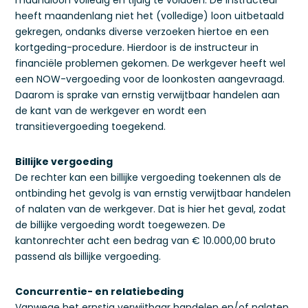
maandloon volledig en tijdig te voldoen. De instructeur
heeft maandenlang niet het (volledige) loon uitbetaald
gekregen, ondanks diverse verzoeken hiertoe en een
kortgeding-procedure. Hierdoor is de instructeur in
financiële problemen gekomen. De werkgever heeft wel
een NOW-vergoeding voor de loonkosten aangevraagd.
Daarom is sprake van ernstig verwijtbaar handelen aan
de kant van de werkgever en wordt een
transitievergoeding toegekend.
Billijke vergoeding
De rechter kan een billijke vergoeding toekennen als de
ontbinding het gevolg is van ernstig verwijtbaar handelen
of nalaten van de werkgever. Dat is hier het geval, zodat
de billijke vergoeding wordt toegewezen. De
kantonrechter acht een bedrag van € 10.000,00 bruto
passend als billijke vergoeding.
Concurrentie- en relatiebeding
Vanwege het ernstig verwijtbaar handelen en/of nalaten