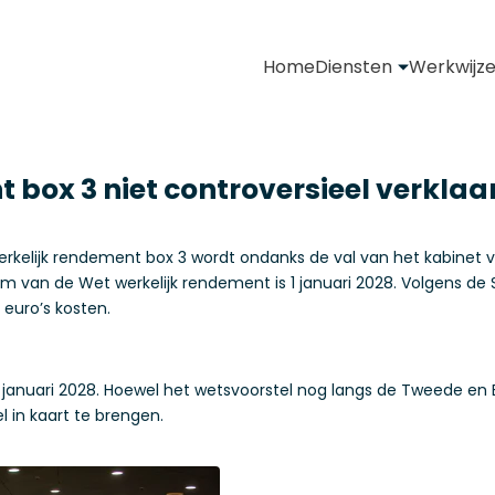
Home
Diensten
Werkwijz
 box 3 niet controversieel verklaa
rkelijk rendement box 3 wordt ondanks de val van het kabinet 
 van de Wet werkelijk rendement is 1 januari 2028. Volgens de S
euro’s kosten.
januari 2028. Hoewel het wetsvoorstel nog langs de Tweede en E
l in kaart te brengen.