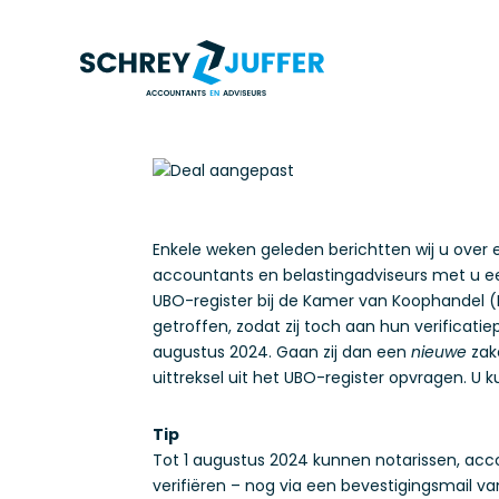
Enkele weken geleden berichtten wij u over ee
accountants en belastingadviseurs met u 
UBO-register bij de Kamer van Koophandel (K
getroffen, zodat zij toch aan hun verificatiep
augustus 2024. Gaan zij dan een
nieuwe
zake
uittreksel uit het UBO-register opvragen. U ku
Tip
Tot 1 augustus 2024 kunnen notarissen, acco
verifiëren – nog via een bevestigingsmail va