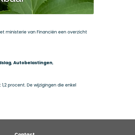
t ministerie van Financiën een overzicht
dslag
,
Autobelastingen
,
1,2 procent. De wijzigingen die enkel
Contact