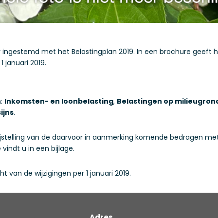
ingestemd met het Belastingplan 2019. In een brochure geeft he
1 januari 2019.
n:
Inkomsten- en loonbelasting
,
Belastingen op milieugron
ijns
.
 bijstelling van de daarvoor in aanmerking komende bedragen met 
vindt u in een bijlage.
t van de wijzigingen per 1 januari 2019.
Adres