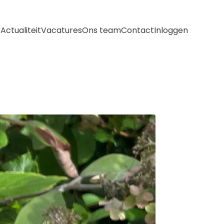
e
Actualiteit
Vacatures
Ons team
Contact
Inloggen