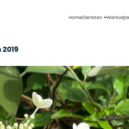
Home
Diensten
Werkwijz
 2019