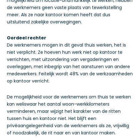
mogelijkheid om locatie-onafhankelijk te werken, hebben
de werknemers geen vaste plaats van tewerkstelling
meer. Als ze naar kantoor komen heeft dat dus
uitsluitend zakelijke overwegingen.
Oordeel rechter
De werknemers mogen in dit geval thuis werken, het is
niet verplicht. Ze hoeven hun werk niet op kantoor te
verrichten, met uitzondering van vergaderingen en
overleggen, met inbegrip van het aansturen van andere
medewerkers. Feitelijk wordt 48% van de werkzaamheden
op kantoor verricht.
De mogelijkheid voor de werknemers om thuis te werken
kan weliswaar het aantal woon-werkkilometers
verminderen, maar wijzigt het karakter van de ritten
tussen huis en kantoor niet. Het blijft een
privéaangelegenheid van de werknemers als ze, vrijwillig
of noodzakelijk, de rit naar en van kantoor maken.