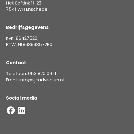
Het Eeftink 11-22
7541 WH Enschede
Bedrijfsgegevens
KvK: 86427520
BTW: NL863963572B01
Contact
Telefoon: 053 820 09 11
Email: info@sj-adviseurs.nl
Social media