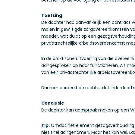
Toetsing
De dochter had aanvankelijk een contract vo
malen in gewijzigde zorgovereenkomsten vast
moeder, wat duidt op een gezagsverhouding
privaatrechtelijke arbeidsovereenkomst met
In de praktische uitvoering van die overeen
aangesproken op haar functioneren. Als mo
van een privaatrechtelijke arbeidsovereenk
Daarom oordeelt de rechter dat inderdaad s
Conclusie
De dochter kan aanspraak maken op een WW
Tip:
Omdat het element gezagsverhouding v
niet snel aangenomen. Maar het kan wel. L