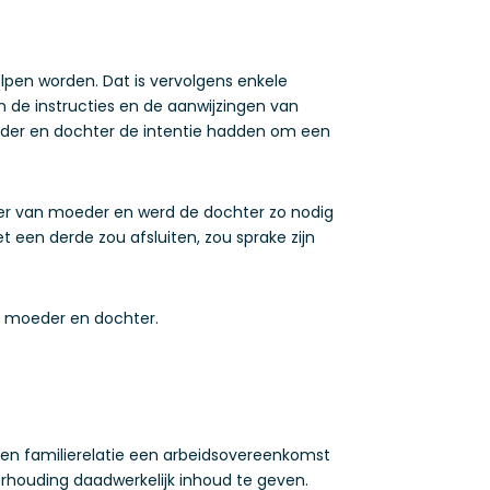
lpen worden. Dat is vervolgens enkele
n de instructies en de aanwijzingen van
eder en dochter de intentie hadden om een
ener van moeder en werd de dochter zo nodig
en derde zou afsluiten, zou sprake zijn
n moeder en dochter.
n familierelatie een arbeidsovereenkomst
erhouding daadwerkelijk inhoud te geven.