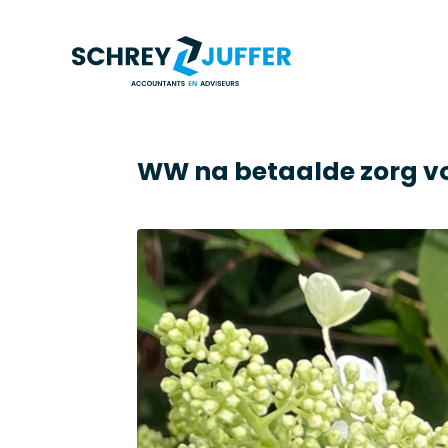
WW na betaalde zorg v