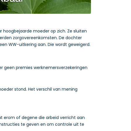
r hoogbejaarde moeder op zich. Ze sluiten
 derden zorgovereenkomsten. De dochter
r een WW-uitkering aan. Die wordt geweigerd.
hter geen premies werknemersverzekeringen
moeder stond. Het verschil van mening
at erom of degene die arbeid verricht aan
structies te geven en om controle uit te