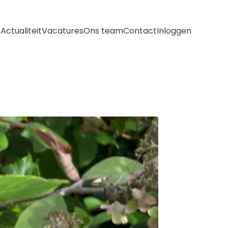
e
Actualiteit
Vacatures
Ons team
Contact
Inloggen